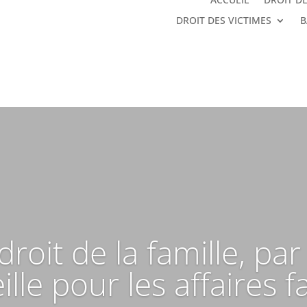
DROIT DES VICTIMES
B
droit de la famille, pa
lle pour les affaires f