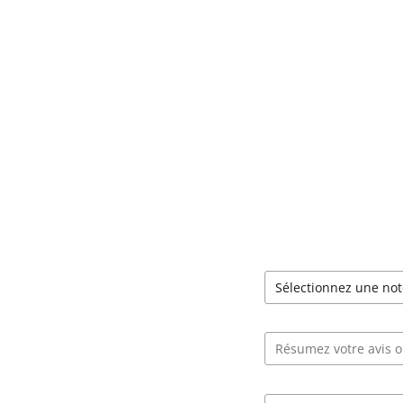
Votre note globale
Titre de votre avis
Votre avis