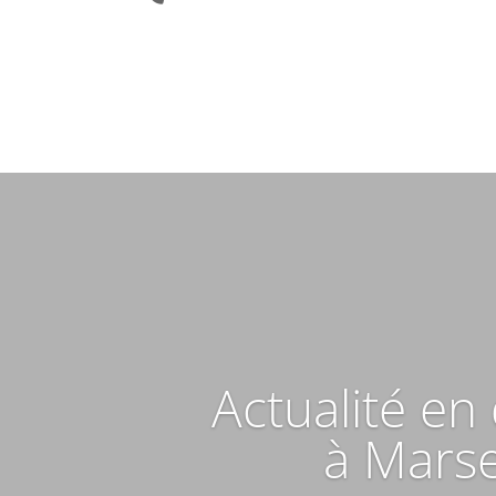
Actualité en 
à Marsei