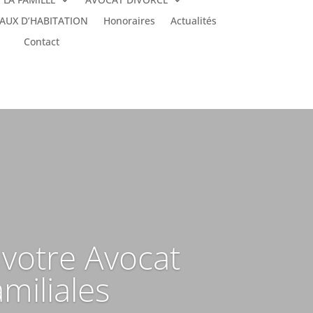
AUX D’HABITATION
Honoraires
Actualités
Contact
r votre Avocat
amiliales