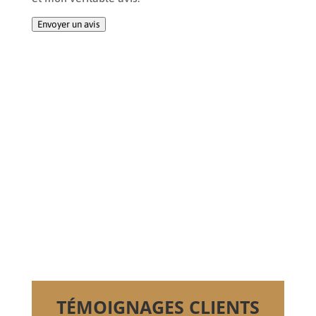
Envoyer un avis
TÉMOIGNAGES CLIENTS