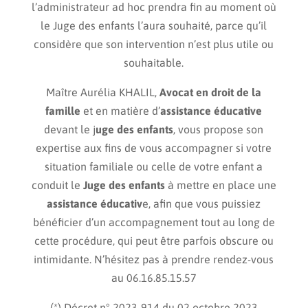
l’administrateur ad hoc prendra fin au moment où
le Juge des enfants l’aura souhaité, parce qu’il
considère que son intervention n’est plus utile ou
souhaitable.
Maître Aurélia KHALIL,
Avocat en droit de la
famille
et en matière d’
assistance éducative
devant le j
uge des enfants
, vous propose son
expertise aux fins de vous accompagner si votre
situation familiale ou celle de votre enfant a
conduit le
Juge des
enfants
à mettre en place une
assistance éducativ
e, afin que vous puissiez
bénéficier d’un accompagnement tout au long de
cette procédure, qui peut être parfois obscure ou
intimidante. N’hésitez pas à prendre rendez-vous
au
06.16.85.15.57
(*) Décret n° 2023-914 du 02 octobre 2023