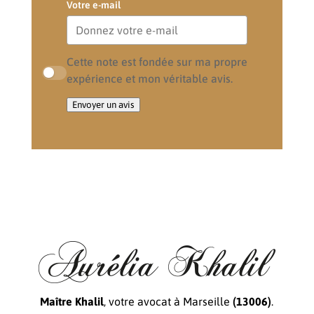
Votre e-mail
Cette note est fondée sur ma propre
expérience et mon véritable avis.
Envoyer un avis
Maître Khalil
, votre avocat à Marseille
(13006)
.