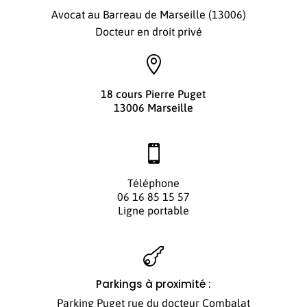
Avocat au Barreau de Marseille (13006)
Docteur en droit privé

18 cours Pierre Puget
13006 Marseille

Téléphone
06 16 85 15 57
Ligne portable

Parkings à proximité :
Parking Puget rue du docteur Combalat