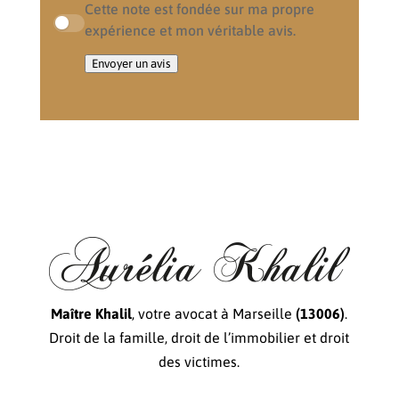
Cette note est fondée sur ma propre
expérience et mon véritable avis.
Envoyer un avis
Maître Khalil
, votre avocat à Marseille
(13006)
.
Droit de la famille, droit de l’immobilier et droit
des victimes.