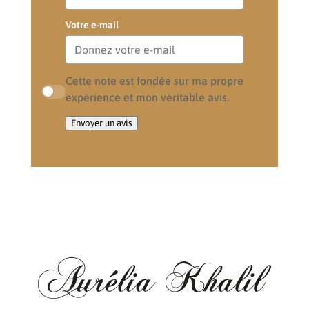
Votre e-mail
Cette note est fondée sur ma propre
expérience et mon véritable avis.
Envoyer un avis