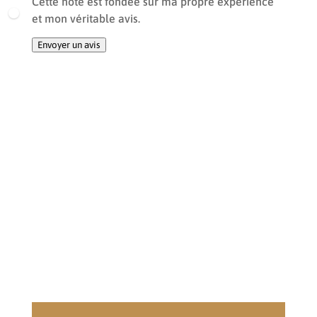
Cette note est fondée sur ma propre expérience
et mon véritable avis.
Envoyer un avis