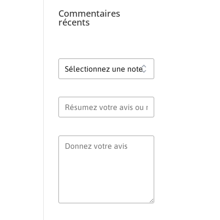
Commentaires
récents
Votre note globale
Titre de votre avis
Votre avis
Votre nom