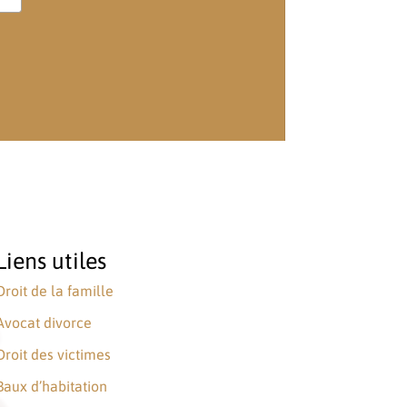
Liens utiles
Droit de la famille
Avocat divorce
Droit des victimes
Baux d’habitation