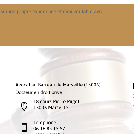
 sur ma propre expérience et mon véritable avis.
Avocat au Barreau de Marseille (13006)
Docteur en droit privé
18 cours Pierre Puget

13006 Marseille
Téléphone

06 16 85 15 57