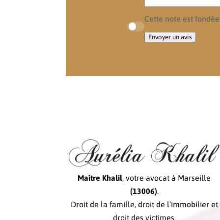
Cette note est fondée
Envoyer un avis
Maître Khalil
, votre avocat à Marseille
(13006)
.
Droit de la famille, droit de l’immobilier et
droit des victimes.