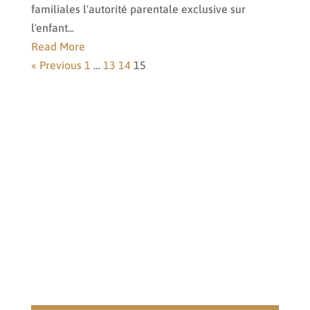
familiales l'autorité parentale exclusive sur
l'enfant...
Read More
« Previous
1
…
13
14
15