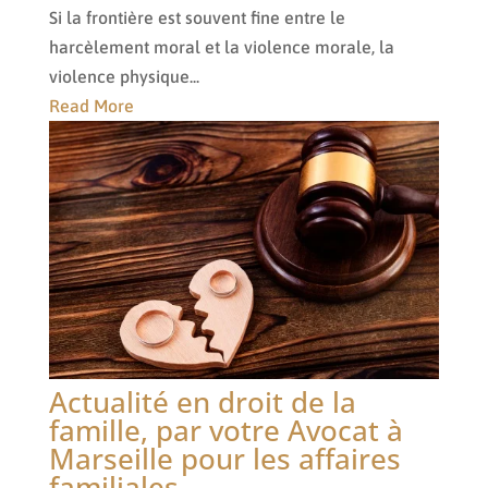
Si la frontière est souvent fine entre le
harcèlement moral et la violence morale, la
violence physique...
Read More
Actualité en droit de la
famille, par votre Avocat à
Marseille pour les affaires
familiales