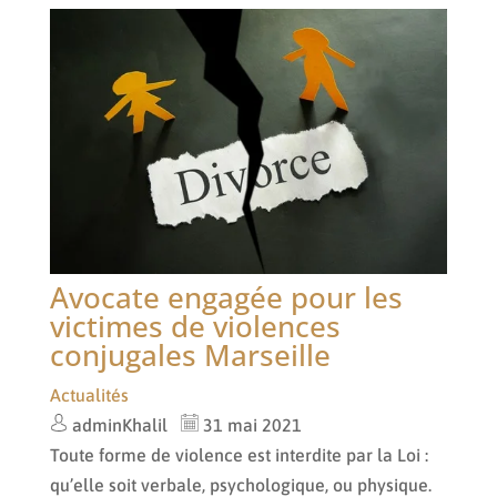
Avocate engagée pour les
victimes de violences
conjugales Marseille
Actualités
adminKhalil
31 mai 2021
Toute forme de violence est interdite par la Loi :
qu’elle soit verbale, psychologique, ou physique.