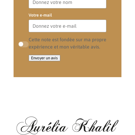
Votre e-mail
Cette note est fondée sur ma propre
expérience et mon véritable avis.
Envoyer un avis