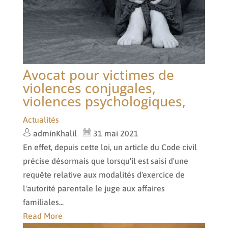
Avocat pour victimes de
violences conjugales,
violences psychologiques,
Actualités
adminKhalil
31 mai 2021
En effet, depuis cette loi, un article du Code civil
précise désormais que lorsqu'il est saisi d'une
requête relative aux modalités d'exercice de
l'autorité parentale le juge aux affaires
familiales...
Read More