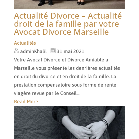
Actualité Divorce – Actualité
droit de la famille par votre
Avocat Divorce Marseille
Actualités
adminKhalil
31 mai 2021
Votre Avocat Divorce et Divorce Amiable à
Marseille vous présente les denrières actualités
en droit du divorce et en droit de la famille. La
prestation compensatoire sous forme de rente
viagère revue par le Conseil...
Read More