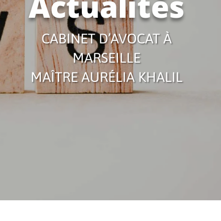
Actualités
CABINET D’AVOCAT À
MARSEILLE
MAÎTRE AURÉLIA KHALIL